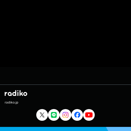
radiko.jp