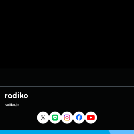
radiko.jp