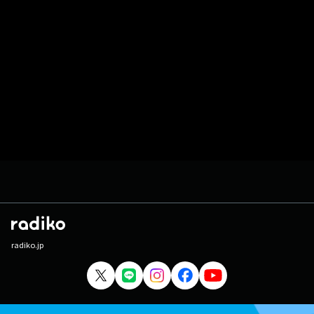
radiko.jp