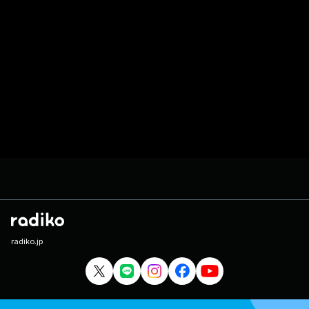
radiko.jp