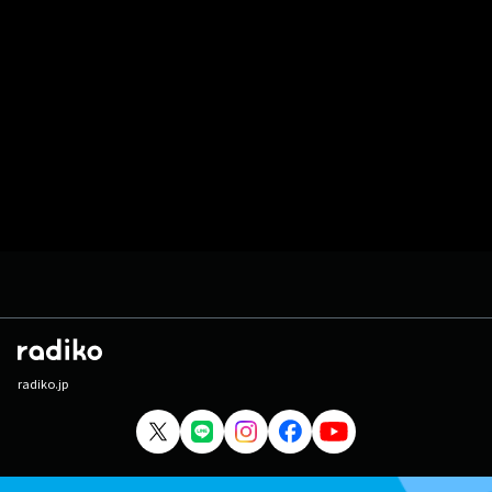
radiko.jp