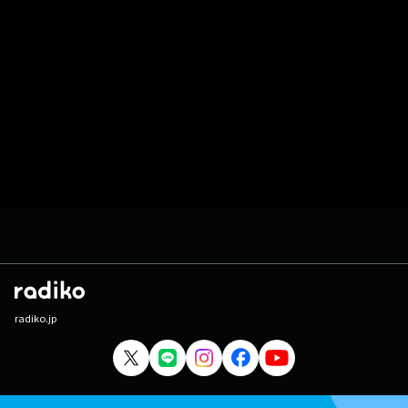
radiko.jp