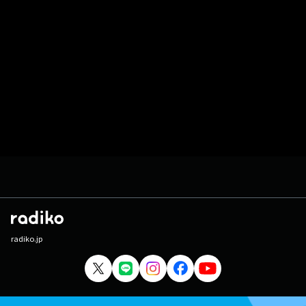
radiko.jp