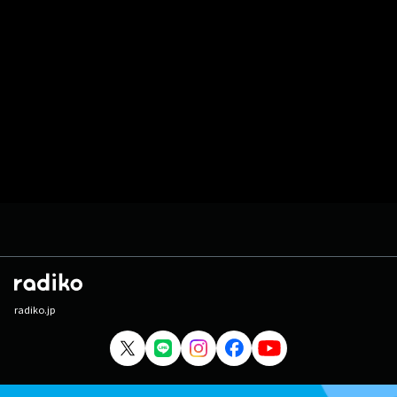
radiko.jp