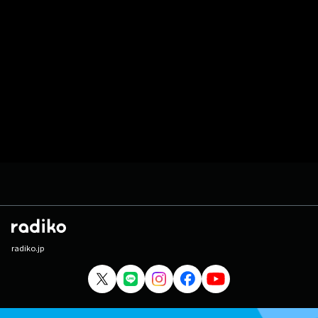
radiko.jp