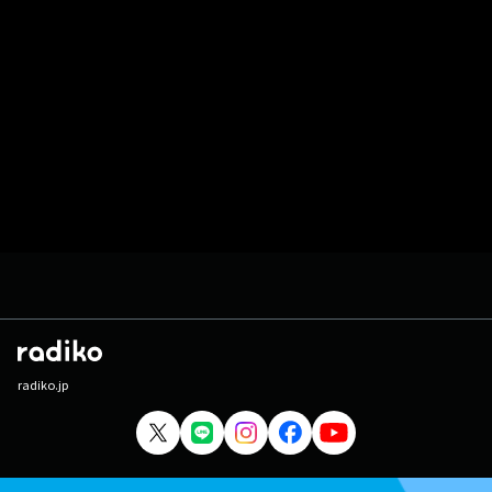
radiko.jp