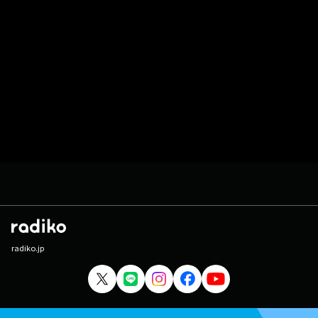
radiko.jp