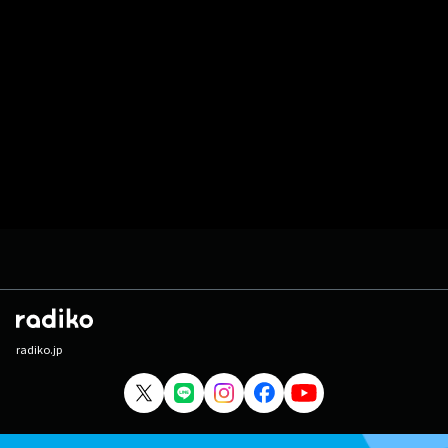
radiko.jp