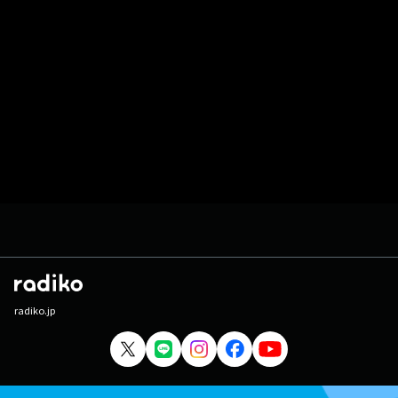
radiko.jp