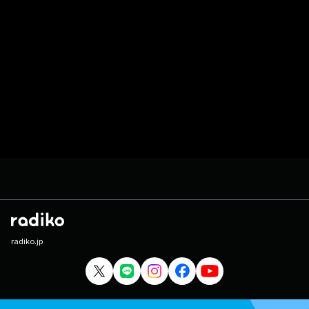
radiko.jp