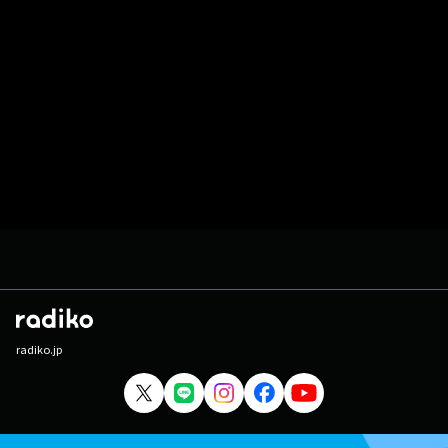
radiko.jp