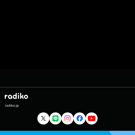
radiko.jp