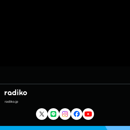
radiko.jp