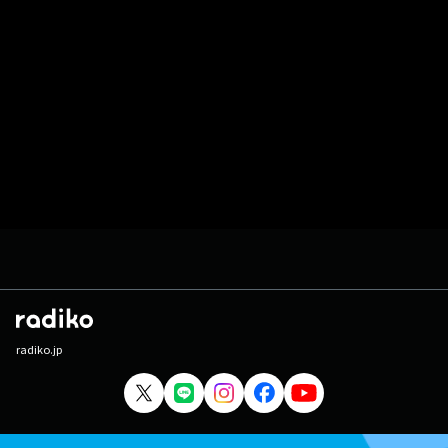
radiko.jp