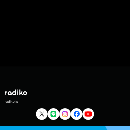
radiko.jp