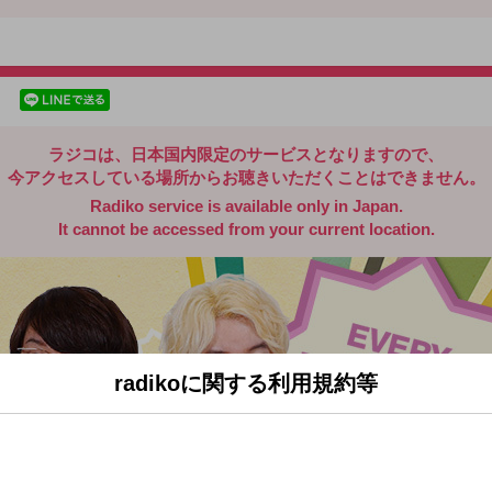
radiko.jp
facebookでシェア
lineでシェア
ラジコは、日本国内限定のサービスとなりますので、
今アクセスしている場所からお聴きいただくことはできません。
Radiko service is available only in Japan.
It cannot be accessed from your current location.
radikoに関する利用規約等