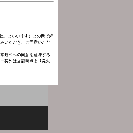
、立ち上がるヒントとし
ます。 メールアドレス：