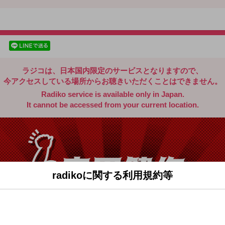
radiko.jp
facebookでシェア
lineでシェア
ラジコは、日本国内限定のサービスとなりますので、
今アクセスしている場所からお聴きいただくことはできません。
Radiko service is available only in Japan.
It cannot be accessed from your current location.
radikoに関する利用規約等