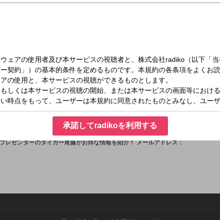
（日）18:00～18:40
へ喝！
・渡部陽一がお届けするプログラム。
面白ニュースを独自の視点で紹介！
承諾してradikoを利用する
団！」…注目＆オススメの最新ラーメンを取り上げます！
プレゼンターのタイガー尾藤がお得な情報を紹介！ メールアドレス：