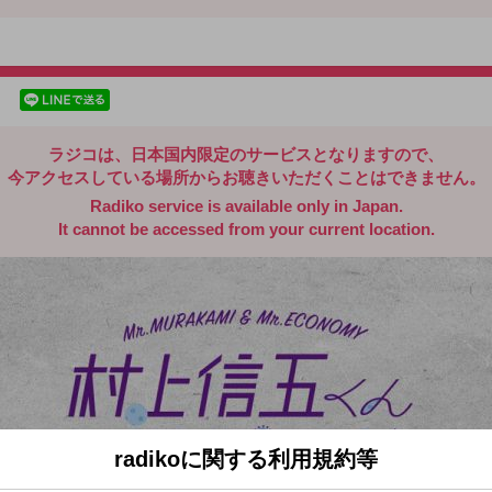
radiko.jp
facebookでシェア
lineでシェア
ラジコは、日本国内限定のサービスとなりますので、
今アクセスしている場所からお聴きいただくことはできません。
Radiko service is available only in Japan.
It cannot be accessed from your current location.
radikoに関する利用規約等