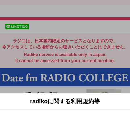
radiko.jp
facebookでシェア
lineでシェア
ラジコは、日本国内限定のサービスとなりますので、
今アクセスしている場所からお聴きいただくことはできません。
Radiko service is available only in Japan.
It cannot be accessed from your current location.
radikoに関する利用規約等