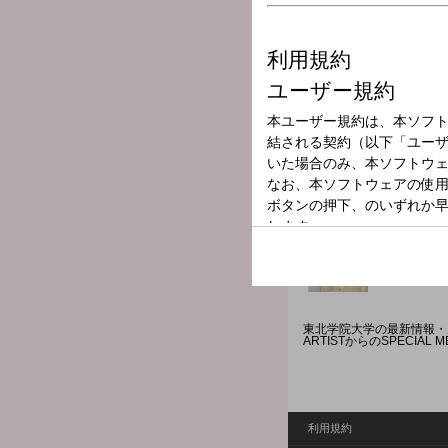
放送局
放送時間
2025年7月23日
番組名
RADIO COLLE
東北学院大学の最新情報・魅
ARTISTからのSPECIAL
利用規約