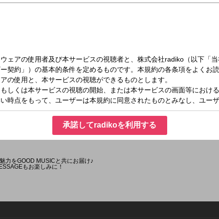
（水）12:30～12:55
GE
承諾してradikoを利用する
力をGOOD MUSICと共にお届け♪
 MESSAGEもお楽しみに！