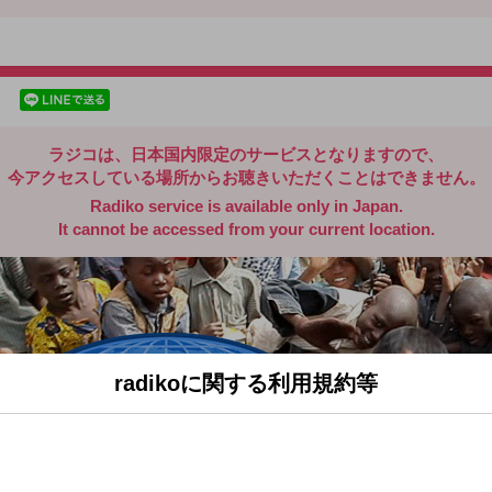
radiko.jp
facebookでシェア
lineでシェア
ラジコは、日本国内限定のサービスとなりますので、
今アクセスしている場所からお聴きいただくことはできません。
Radiko service is available only in Japan.
It cannot be accessed from your current location.
radikoに関する利用規約等