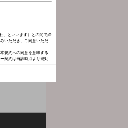
社会貢献に関わる団体や個
代表理事の持田恭子さんで
ります。 メールアドレ