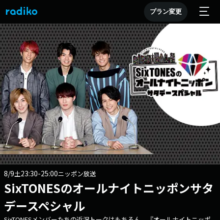
プラン変更
8/9
23:30-25:00
土
ニッポン放送
SixTONESのオールナイトニッポンサタ
デースペシャル
SixTONESメンバーたちの近況トークはもちろん、『オールナイトニッポ