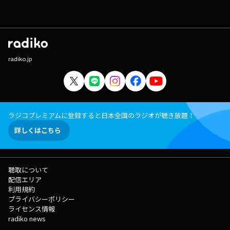
radiko.jp
ラジコプレミアムに登録すると日本全国のラジオが聴き放題！
詳しくはこちら
聴取について
配信エリア
利用規約
プライバシーポリシー
ライセンス情報
radiko news