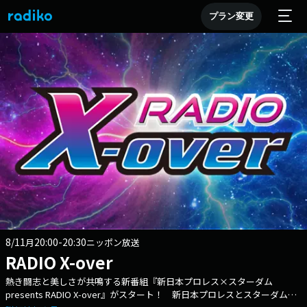
プラン変更
8/11
20:00-20:30
月
ニッポン放送
RADIO X-over
熱き闘志と美しさが共鳴する新番組『新日本プロレス×スターダム
presents RADIO X-over』がスタート！ 新日本プロレスとスターダムが