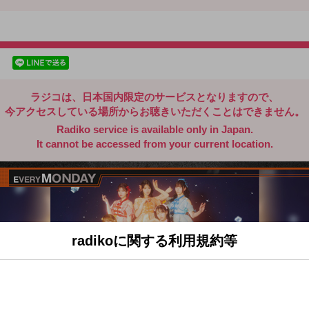
radiko.jp
facebookでシェア
lineでシェア
ラジコは、日本国内限定のサービスとなりますので、
今アクセスしている場所からお聴きいただくことはできません。
Radiko service is available only in Japan.
It cannot be accessed from your current location.
radikoに関する利用規約等