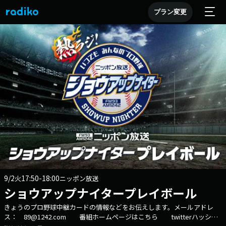
プラン変更
9/2
17:50-18:00
火
ニッポン放送
ショウアップナイタープレイボール
きょうのプロ野球中継カードの情報などをお伝えします。メールアドレ
ス： 89@1242.com 番組ホームページはこちら twitterハッシュ