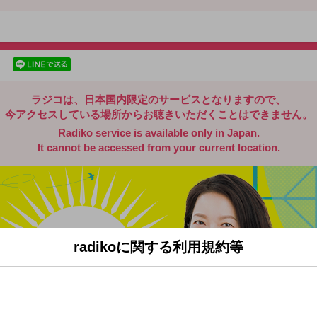
radiko.jp
facebookでシェア
lineでシェア
ラジコは、日本国内限定のサービスとなりますので、
今アクセスしている場所からお聴きいただくことはできません。
Radiko service is available only in Japan.
It cannot be accessed from your current location.
radikoに関する利用規約等