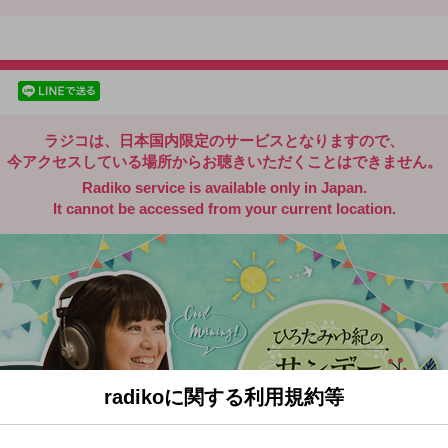
radiko.jp
facebookでシェア
lineでシェア
ラジコは、日本国内限定のサービスとなりますので、
今アクセスしている場所からお聴きいただくことはできません。
Radiko service is available only in Japan.
It cannot be accessed from your current location.
radikoに関する利用規約等