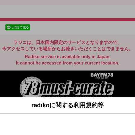
radiko.jp
facebookでシェア
lineでシェア
ラジコは、日本国内限定のサービスとなりますので、
今アクセスしている場所からお聴きいただくことはできません。
Radiko service is available only in Japan.
It cannot be accessed from your current location.
radikoに関する利用規約等