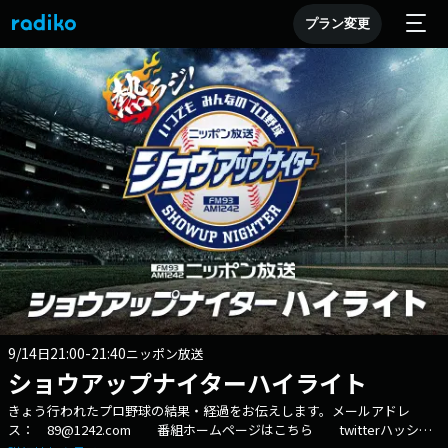
プラン変更
9/14
21:00-21:40
日
ニッポン放送
ショウアップナイターハイライト
きょう行われたプロ野球の結果・経過をお伝えします。メールアドレ
ス： 89@1242.com 番組ホームページはこちら twitterハッシュ