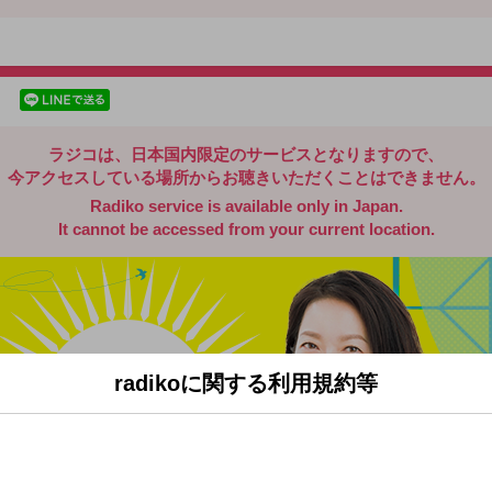
radiko.jp
facebookでシェア
lineでシェア
ラジコは、日本国内限定のサービスとなりますので、
今アクセスしている場所からお聴きいただくことはできません。
Radiko service is available only in Japan.
It cannot be accessed from your current location.
radikoに関する利用規約等