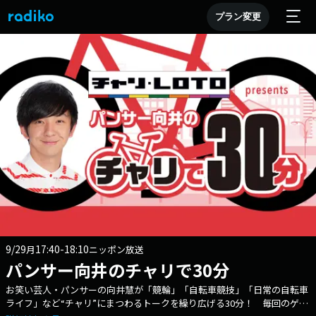
プラン変更
9/29
17:40-18:10
月
ニッポン放送
パンサー向井のチャリで30分
お笑い芸人・パンサーの向井慧が「競輪」「自転車競技」「日常の自転車
ライフ」など“チャリ”にまつわるトークを繰り広げる30分！ 毎回のゲス