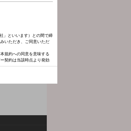
を担当！ 火曜日の夜を盛