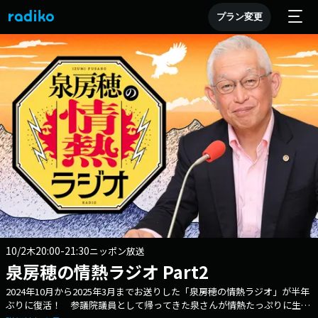
プラン変更
10/2
20:00-21:30
木
ニッポン放送
泉房穂の情熱ラジオ Part2
2024年10月から2025年3月までお送りした「泉房穂の情熱ラジオ」が半年
ぶりに復活！ 参議院議員として帰ってきた泉さんが情熱たっぷりに生放