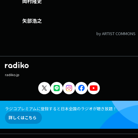
岡村隆史
「@NinetyNineANN」
矢部浩之
by ARTIST COMMONS
radiko.jp
ラジコプレミアムに登録すると日本全国のラジオが聴き放題！
詳しくはこちら