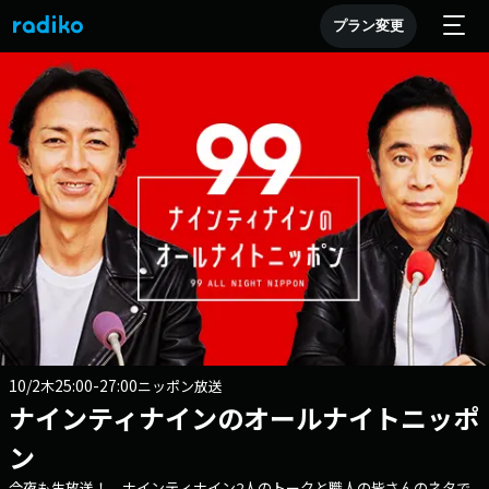
プラン変更
10/2
25:00-27:00
木
ニッポン放送
ナインティナインのオールナイトニッポ
ン
今夜も生放送！ ナインティナイン2人のトークと職人の皆さんのネタで