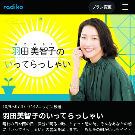
プラン変更
10/9
07:37-07:42
木
ニッポン放送
羽田美智子のいってらっしゃい
晴れの日や雨の日、気分が明るい時、ちょっと暗い時、そんなあなたの朝
に『いってらっしゃい』の言葉を届けます。 あなたの朝がいつもイイ朝