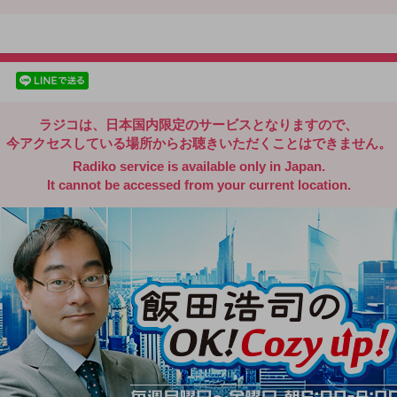
radiko.jp
facebookでシェア
lineでシェア
ラジコは、日本国内限定のサービスとなりますので、
今アクセスしている場所からお聴きいただくことはできません。
Radiko service is available only in Japan.
It cannot be accessed from your current location.