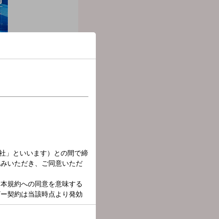
 up!』
、考えていきます。