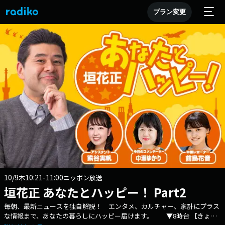
プラン変更
10/9
10:21-11:00
木
ニッポン放送
垣花正 あなたとハッピー！ Part2
毎朝、最新ニュースを独自解説！ エンタメ、カルチャー、家計にプラス
な情報まで、あなたの暮らしにハッピー届けます。 ▼8時台 【きょう