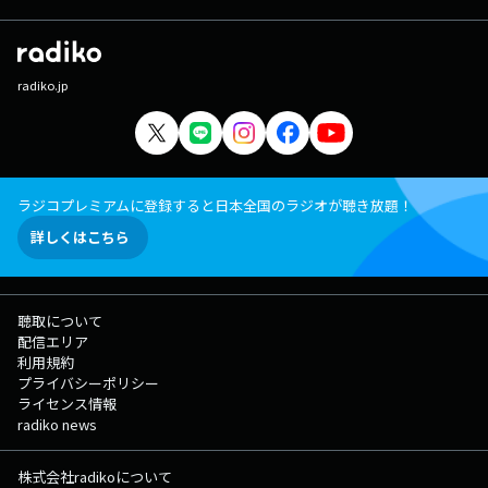
ONEREPUBLIC 16:03 1°DE JUIHO / CASSIA ELLER 16:07 VILA DO
SOSSEGO / CHICO CHICO 16:10 AMOR MEU GRANDE AMOR / ANGELA
RO RO 16:15 ME ACALMO DANANDO / HELIO FLANDERS 16:23 NITE
SPRITE / CHICK COREA 小川智宏（音楽ライター）
radiko.jp
ラジコプレミアムに登録すると日本全国のラジオが聴き放題！
詳しくはこちら
聴取について
配信エリア
利用規約
プライバシーポリシー
ライセンス情報
radiko news
株式会社radikoについて