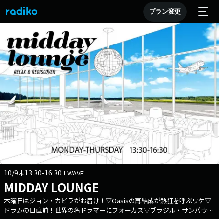
プラン変更
10/9
13:30-16:30
木
J-WAVE
MIDDAY LOUNGE
木曜日はジョン・カビラがお届け！▽Oasisの再結成が熱狂を呼ぶワケ▽
ドラムの日直前！世界の名ドラマーにフォーカス▽ブラジル・サンパウロ