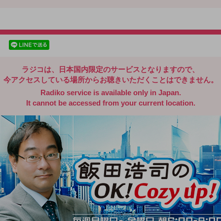
radiko.jp
facebookでシェア
lineでシェア
ラジコは、日本国内限定のサービスとなりますので、
今アクセスしている場所からお聴きいただくことはできません。
Radiko service is available only in Japan.
It cannot be accessed from your current location.