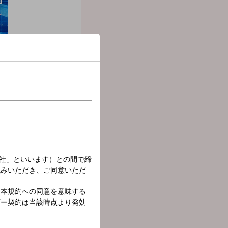
 up!』
、考えていきます。