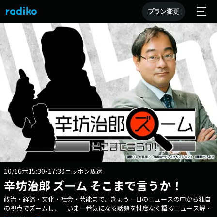
プラン変更
10/16
15:30-17:30
木
ニッポン放送
辛坊治郎 ズーム そこまで言うか！
政治・経済・文化・社会・芸能まで、きょう一日のニュースの中から独自
の視点でズームし、 いま一番気になる話題を忖度なく語るニュース解説