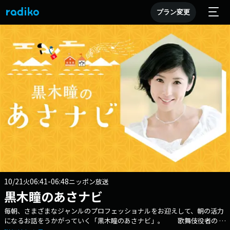
プラン変更
10/21
06:41-06:48
火
ニッポン放送
黒木瞳のあさナビ
毎朝、さまざまなジャンルのプロフェッショナルをお迎えして、朝の活力
になるお話をうかがっていく「黒木瞳のあさナビ」。 歌舞伎役者の 四