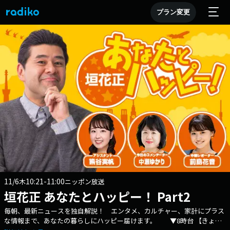
プラン変更
11/6
10:21-11:00
木
ニッポン放送
垣花正 あなたとハッピー！ Part2
毎朝、最新ニュースを独自解説！ エンタメ、カルチャー、家計にプラス
な情報まで、あなたの暮らしにハッピー届けます。 ▼8時台 【きょう