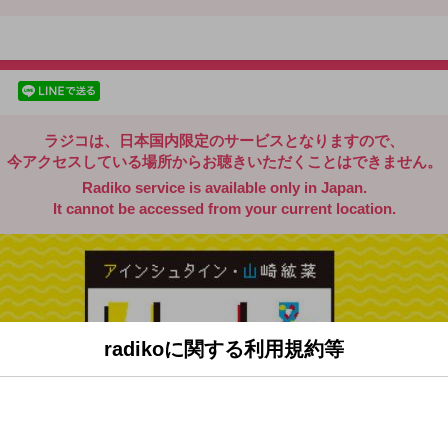
radiko.jp
facebookでシェア
lineでシェア
ラジコは、日本国内限定のサービスとなりますので、
今アクセスしている場所からお聴きいただくことはできません。
Radiko service is available only in Japan.
It cannot be accessed from your current location.
radikoに関する利用規約等