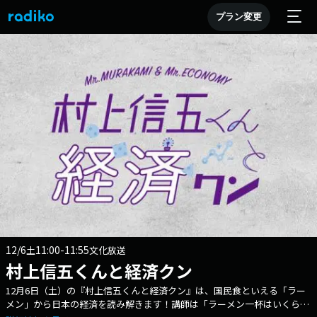
プラン変更
12/6
11:00-11:55
土
文化放送
村上信五くんと経済クン
12月6日（土）の『村上信五くんと経済クン』は、国民食といえる「ラー
メン」から日本の経済を読み解きます！講師は「ラーメン一杯はいくらが