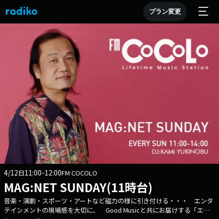
プラン変更
4/12
11:00-12:00
日
FM COCOLO
MAG:NET SUNDAY(11時台)
音楽・演劇・スポーツ・アートなど磁力の様に引き付ける・・・ エンタ
テインメントの現場感を大切に、 Good Musicと共にお届けする「エン