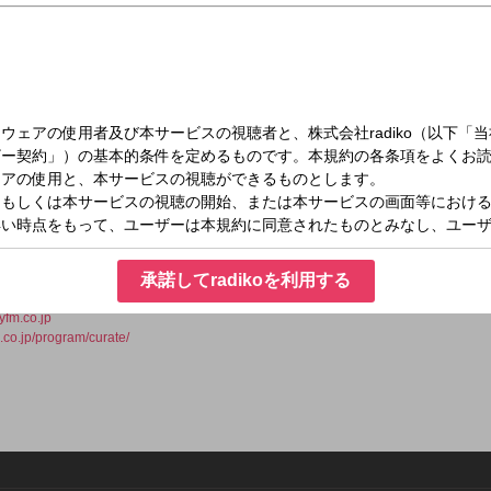
（月）28:00～29:00
 TuneCore Japan zone
自のスタイルで発信を行うレコード総合ショップ、音楽メディア、レーベルなど、
がタッグ。独自の視点で「今、そしてこれから」を映し出す、「最高、最旬、注目」
承諾してradikoを利用する
fm.co.jp
m.co.jp/program/curate/