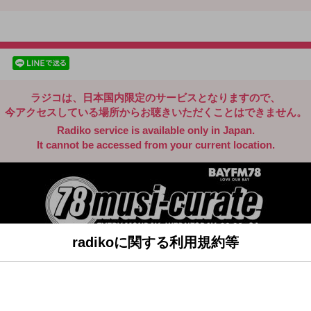
radiko.jp
facebookでシェア
lineでシェア
ラジコは、日本国内限定のサービスとなりますので、
今アクセスしている場所からお聴きいただくことはできません。
Radiko service is available only in Japan.
It cannot be accessed from your current location.
radikoに関する利用規約等